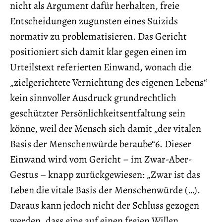
nicht als Argument dafür herhalten, freie
Entscheidungen zugunsten eines Suizids
normativ zu problematisieren. Das Gericht
positioniert sich damit klar gegen einen im
Urteilstext referierten Einwand, wonach die
„zielgerichtete Vernichtung des eigenen Lebens“
kein sinnvoller Ausdruck grundrechtlich
geschützter Persönlichkeitsentfaltung sein
könne, weil der Mensch sich damit „der vitalen
Basis der Menschenwürde beraube“6. Dieser
Einwand wird vom Gericht – im Zwar-Aber-
Gestus – knapp zurückgewiesen: „Zwar ist das
Leben die vitale Basis der Menschenwürde (…).
Daraus kann jedoch nicht der Schluss gezogen
werden, dass eine auf einen freien Willen