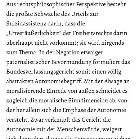
Aus rechtsphilosophischer Perspektive besteht
die größte Schwäche des Urteils zur
Suizidassistenz darin, dass die
„Unveräußerlichkeit“ der Freiheitsrechte darin
überhaupt nicht vorkommt; sie wird nirgends
zum Thema. In der Negation etwaiger
paternalistischer Bevormundung formuliert das
Bundesverfassungsgericht somit einen völlig
abstrakten Autonomiebegriff. Mit der Absage an
moralisierende Einrede von außen schneidet es
zugleich die moralische Sinndimension ab, von
der her allein sich die Emphase der Autonomie
versteht. Zwar verknüpft das Gericht die
Autonomie mit der Menschenwürde, weigert
sich dann aber, daraus die Konsequenz zu ziehen,