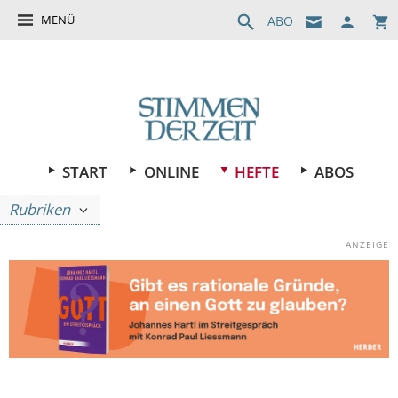
MENÜ
ABO
START
ONLINE
HEFTE
ABOS
Rubriken