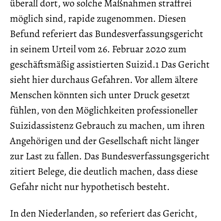
überall dort, wo solche Maßnahmen straffrei
möglich sind, rapide zugenommen. Diesen
Befund referiert das Bundesverfassungsgericht
in seinem Urteil vom 26. Februar 2020 zum
geschäftsmäßig assistierten Suizid.1 Das Gericht
sieht hier durchaus Gefahren. Vor allem ältere
Menschen könnten sich unter Druck gesetzt
fühlen, von den Möglichkeiten professioneller
Suizidassistenz Gebrauch zu machen, um ihren
Angehörigen und der Gesellschaft nicht länger
zur Last zu fallen. Das Bundesverfassungsgericht
zitiert Belege, die deutlich machen, dass diese
Gefahr nicht nur hypothetisch besteht.
In den Niederlanden, so referiert das Gericht,