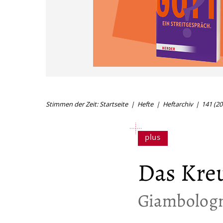
Stimmen der Zeit: Startseite
Hefte
Heftarchiv
141 (20
Das Kreu
:
Giambologn