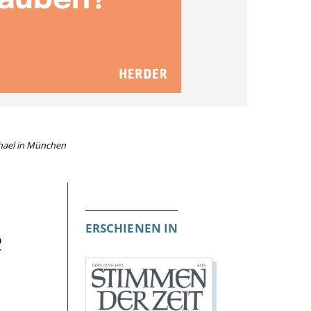
chael in München
e
ERSCHIENEN IN