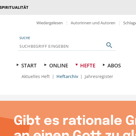
 SPIRITUALITÄT
Wiedergelesen
Autorinnen und Autoren
Schlag
SUCHE
START
ONLINE
HEFTE
ABOS
Aktuelles Heft
Heftarchiv
Jahresregister