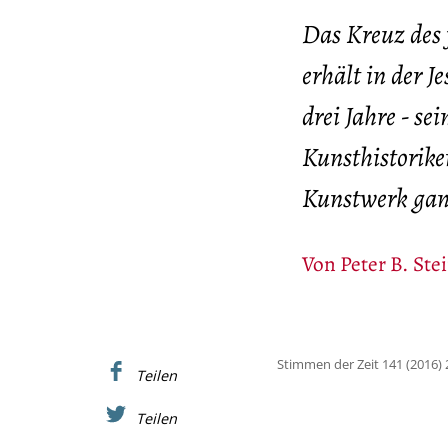
Das Kreuz des 
erhält in der J
drei Jahre - se
Kunsthistoriker
Kunstwerk gan
Von
Peter B. Ste
Stimmen der Zeit 141 (2016) 
Teilen
Teilen