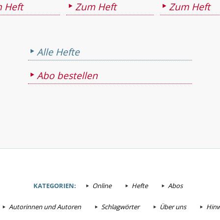
 Heft
Zum Heft
Zum Heft
Alle Hefte
Abo bestellen
KATEGORIEN:
Online
Hefte
Abos
Autorinnen und Autoren
Schlagwörter
Über uns
Hinw