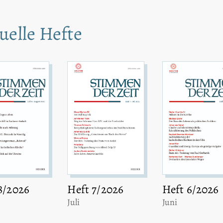
uelle Hefte
8/2026
Heft 7/2026
Heft 6/2026
:
:
Juli
Juni