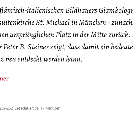
flämisch-italienischen Bildhauers Giambolog
esuitenkirche St. Michael in München - zunächs
inen ursprünglichen Platz in der Mitte zurück.
 Peter B. Steiner zeigt, dass damit ein bedeut
z neu entdeckt werden kann.
iner
239-252, Lesedauer: ca. 17 Minuten