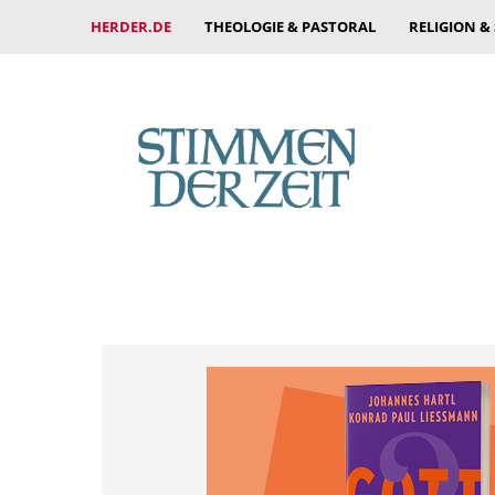
HERDER.DE
THEOLOGIE & PASTORAL
RELIGION &