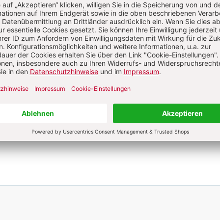
Sie haben ein Abonnement?
Anmelden
 B. Steiner
l., Professor für Kunstgeschichte und Publizist, Freising.