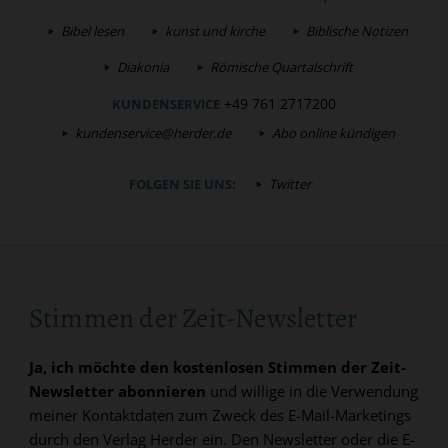
Bibel lesen
kunst und kirche
Biblische Notizen
Diakonia
Römische Quartalschrift
+49 761 2717200
KUNDENSERVICE
kundenservice@herder.de
Abo online kündigen
FOLGEN SIE UNS:
Twitter
Stimmen der Zeit-Newsletter
Ja, ich möchte den kostenlosen Stimmen der Zeit-
Newsletter abonnieren
und willige in die Verwendung
meiner Kontaktdaten zum Zweck des E-Mail-Marketings
durch den Verlag Herder ein. Den Newsletter oder die E-