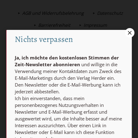
AGB und Widerrufsbelehrung
Datenschutz
Barrierefreiheit
Impressum
Nichts verpassen
Vertrag widerrufen
Abo online kündigen
Ja, ich möchte den kostenlosen Stimmen der
Zeit-Newsletter abonnieren
und willige in die
Verwendung meiner Kontaktdaten zum Zweck des
E-Mail-Marketings durch den Verlag Herder ein.
Den Newsletter oder die E-Mail-Werbung kann ich
jederzeit abbestellen.
Ich bin einverstanden, dass mein
personenbezogenes Nutzungsverhalten in
Newsletter und E-Mail-Werbung erfasst und
ausgewertet wird, um die Inhalte besser auf meine
Nach oben
Interessen auszurichten. Über einen Link in
Newsletter oder E-Mail kann ich diese Funktion