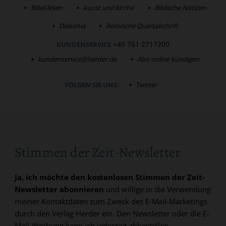
Bibel lesen
kunst und kirche
Biblische Notizen
Diakonia
Römische Quartalschrift
+49 761 2717200
KUNDENSERVICE
kundenservice@herder.de
Abo online kündigen
FOLGEN SIE UNS:
Twitter
Stimmen der Zeit-Newsletter
Ja, ich möchte den kostenlosen Stimmen der Zeit-
Newsletter abonnieren
und willige in die Verwendung
meiner Kontaktdaten zum Zweck des E-Mail-Marketings
durch den Verlag Herder ein. Den Newsletter oder die E-
Mail-Werbung kann ich jederzeit abbestellen.