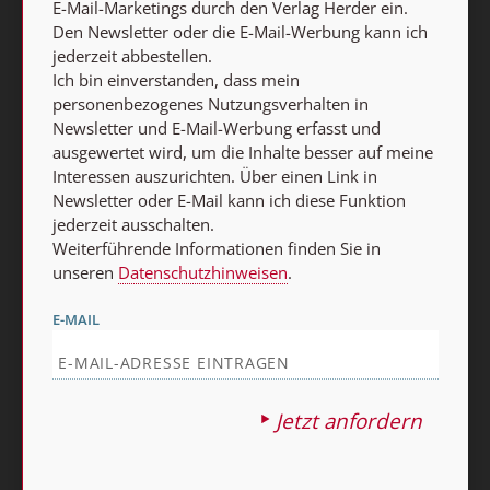
E-Mail-Marketings durch den Verlag Herder ein.
Den Newsletter oder die E-Mail-Werbung kann ich
jederzeit abbestellen.
Vertrag widerrufen
Ich bin einverstanden, dass mein
Abo online kündigen
personenbezogenes Nutzungsverhalten in
Newsletter und E-Mail-Werbung erfasst und
ausgewertet wird, um die Inhalte besser auf meine
Interessen auszurichten. Über einen Link in
Newsletter oder E-Mail kann ich diese Funktion
jederzeit ausschalten.
Weiterführende Informationen finden Sie in
unseren
Datenschutzhinweisen
.
E-MAIL
Nach oben
Jetzt anfordern