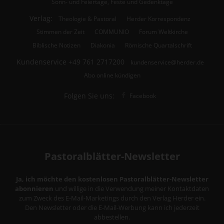
Sonn- und Feiertage, Feste und Gedenktage
Verlag:
Theologie & Pastoral
Herder Korrespondenz
Stimmen der Zeit
COMMUNIO
Forum Weltkirche
Biblische Notizen
Diakonia
Römische Quartalschrift
Kundenservice
+49 761 2717200
kundenservice@herder.de
Abo online kündigen
Folgen Sie uns:
Facebook
Pastoralblätter-Newsletter
Ja, ich möchte den kostenlosen Pastoralblätter-Newsletter
abonnieren
und willige in die Verwendung meiner Kontaktdaten
zum Zweck des E-Mail-Marketings durch den Verlag Herder ein.
Den Newsletter oder die E-Mail-Werbung kann ich jederzeit
abbestellen.