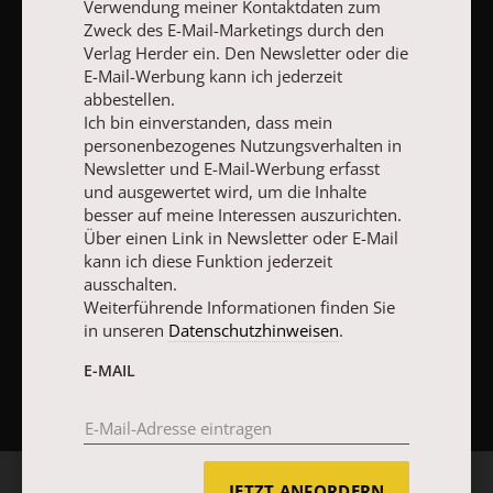
Verwendung meiner Kontaktdaten zum
Impressum
Zweck des E-Mail-Marketings durch den
Verlag Herder ein. Den Newsletter oder die
E-Mail-Werbung kann ich jederzeit
Vertrag widerrufen
Abo online kündigen
abbestellen.
Ich bin einverstanden, dass mein
personenbezogenes Nutzungsverhalten in
Newsletter und E-Mail-Werbung erfasst
und ausgewertet wird, um die Inhalte
besser auf meine Interessen auszurichten.
Über einen Link in Newsletter oder E-Mail
kann ich diese Funktion jederzeit
ausschalten.
Weiterführende Informationen finden Sie
in unseren
Datenschutzhinweisen
.
NACH OBEN
E-MAIL
JETZT ANFORDERN