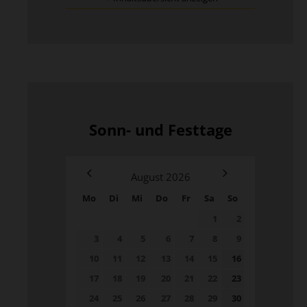
Sonn- und Festtage
August
2026
Mo
Di
Mi
Do
Fr
Sa
So
1
2
3
4
5
6
7
8
9
10
11
12
13
14
15
16
17
18
19
20
21
22
23
24
25
26
27
28
29
30