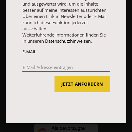
und ausgewertet wird, um die Inhalte
besser auf meine Interessen auszurichten.
Über einen Link in Newsletter oder E-Mail
JETZT ANMELDEN
kann ich diese Funktion jederzeit
ausschalten.
Weiterführende Informationen finden Sie
in unseren
Datenschutzhinweisen
.
E-MAIL
AGB und Widerrufsbelehrung
Datenschutz
Barrierefreiheit
Impressum
JETZT ANFORDERN
Vertrag widerrufen
Abo online kündigen