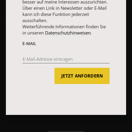
besser auf meine Interessen auszurichten.
Über einen Link in Newsletter oder E-Mail
kann ich diese Funktion jederzeit
ausschalten.
Weiterführende Informationen finden Sie
in unseren
Datenschutzhinweisen
.
AGB und Widerrufsbelehrung
Datenschutz
Barrierefreiheit
Impressum
E-MAIL
Vertrag widerrufen
Abo online kündigen
JETZT ANFORDERN