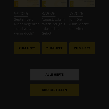
:
:
:
9/2026
8/2026
7/2026
September:
August: ...kein
Juli: Die
Nicht begehren
falsch Zeugnis
(Ohn)Macht
- und was,
- das achte
der Alten
wenn doch?
Gebot
ZUM HEFT
ZUM HEFT
ZUM HEFT
ALLE HEFTE
ABO BESTELLEN