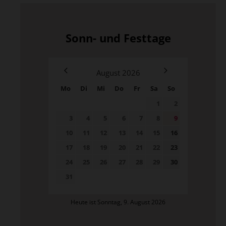
Sonn- und Festtage
August
2026
Mo
Di
Mi
Do
Fr
Sa
So
1
2
3
4
5
6
7
8
9
10
11
12
13
14
15
16
17
18
19
20
21
22
23
24
25
26
27
28
29
30
31
Heute ist Sonntag, 9. August 2026