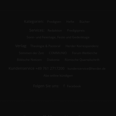
Kategorien:
Predigten
Hefte
Bücher
Services:
Redaktion
Predigtpreis
Sonn- und Feiertage, Feste und Gedenktage
Verlag:
Theologie & Pastoral
Herder Korrespondenz
Stimmen der Zeit
COMMUNIO
Forum Weltkirche
Biblische Notizen
Diakonia
Römische Quartalschrift
Kundenservice
+49 761 2717200
kundenservice@herder.de
Abo online kündigen
Folgen Sie uns:
Facebook