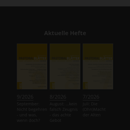
Aktuelle Hefte
:
:
:
9/2026
8/2026
7/2026
September:
August: ...kein
Juli: Die
Nicht begehren
falsch Zeugnis
(Ohn)Macht
- und was,
- das achte
der Alten
wenn doch?
Gebot