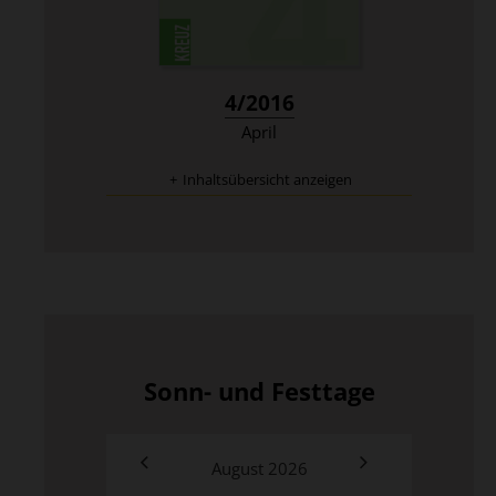
:
4/2016
April
Inhaltsübersicht anzeigen
Sonn- und Festtage
August
2026