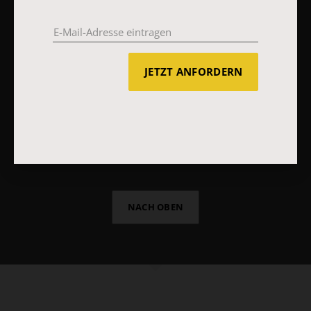
Vertrag widerrufen
Abo online kündigen
JETZT ANFORDERN
NACH OBEN