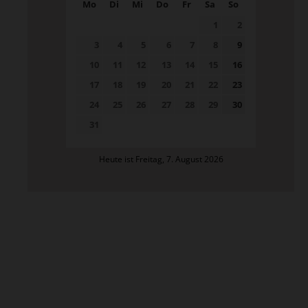
Mo
Di
Mi
Do
Fr
Sa
So
1
2
3
4
5
6
7
8
9
10
11
12
13
14
15
16
17
18
19
20
21
22
23
24
25
26
27
28
29
30
31
Heute ist Freitag, 7. August 2026