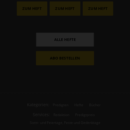
ZUM HEFT
ZUM HEFT
ZUM HEFT
ALLE HEFTE
ABO BESTELLEN
Kategorien:
Predigten
Hefte
Bücher
Services:
Redaktion
Predigtpreis
Sonn- und Feiertage, Feste und Gedenktage