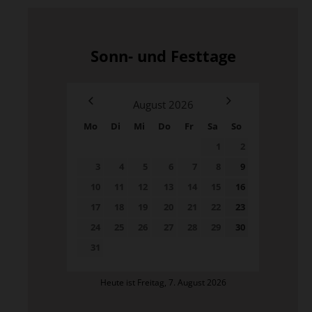
Sonn- und Festtage
August
2026
Mo
Di
Mi
Do
Fr
Sa
So
1
2
3
4
5
6
7
8
9
10
11
12
13
14
15
16
17
18
19
20
21
22
23
24
25
26
27
28
29
30
31
Heute ist Freitag, 7. August 2026