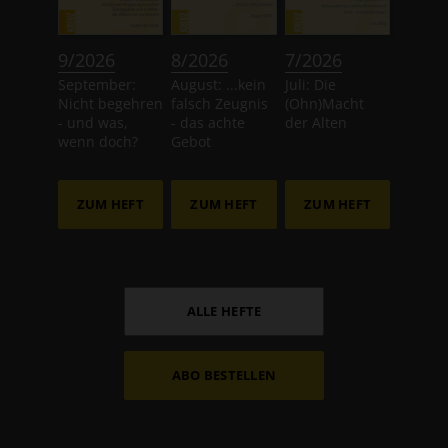
:
:
:
9/2026
8/2026
7/2026
September:
August: ...kein
Juli: Die
Nicht begehren
falsch Zeugnis
(Ohn)Macht
- und was,
- das achte
der Alten
wenn doch?
Gebot
ZUM HEFT
ZUM HEFT
ZUM HEFT
ALLE HEFTE
ABO BESTELLEN