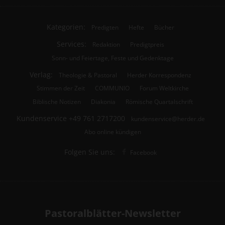
Kategorien:
Predigten
Hefte
Bücher
Services:
Redaktion
Predigtpreis
Sonn- und Feiertage, Feste und Gedenktage
Verlag:
Theologie & Pastoral
Herder Korrespondenz
Stimmen der Zeit
COMMUNIO
Forum Weltkirche
Biblische Notizen
Diakonia
Römische Quartalschrift
Kundenservice
+49 761 2717200
kundenservice@herder.de
Abo online kündigen
Folgen Sie uns:
Facebook
Pastoralblätter-Newsletter