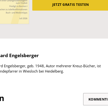
JETZT GRATIS TESTEN
ard Engelsberger
d Engelsberger, geb. 1948, Autor mehrerer Kreuz-Bücher, ist
depfarrer in Wiesloch bei Heidelberg.
on
KOMMENTI