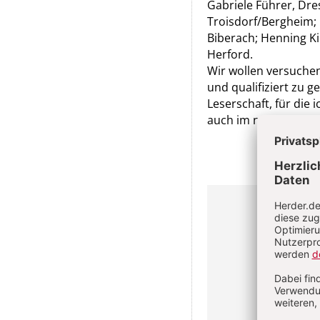
Gabriele Führer, Dre
Troisdorf/Bergheim; 
Biberach; Henning Ki
Herford.
Wir wollen versuchen
und qualifiziert zu g
Leserschaft, für die
auch im neuen Jahr b