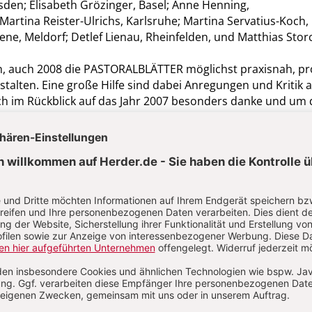
sden; Elisabeth Grözinger, Basel; Anne Henning,
Martina Reister-Ulrichs, Karlsruhe; Martina Servatius-Koch,
ene, Meldorf; Detlef Lienau, Rheinfelden, und Matthias Storc
, auch 2008 die PASTORALBLÄTTER möglichst praxisnah, prof
estalten. Eine große Hilfe sind dabei Anregungen und Kritik 
 ich im Rückblick auf das Jahr 2007 besonders danke und um d
itte.