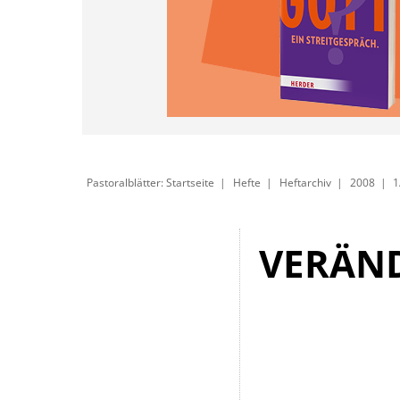
Pastoralblätter: Startseite
Hefte
Heftarchiv
2008
1
VERÄND