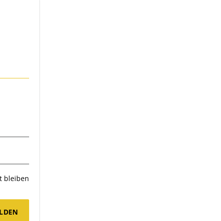
 bleiben
LDEN