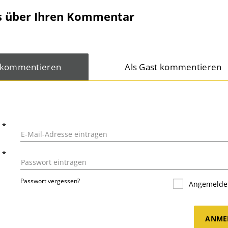
s über Ihren Kommentar
 kommentieren
Als Gast kommentieren
L
*
T
*
Passwort vergessen?
Angemeldet
ANME