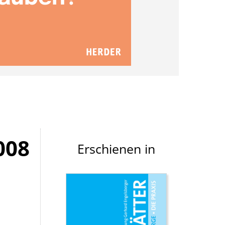
008
Erschienen in