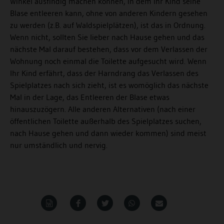
Winkel ausfindig machen können, in dem Ihr Kind seine
Blase entleeren kann, ohne von anderen Kindern gesehen
zu werden (z.B. auf Waldspielplätzen), ist das in Ordnung.
Wenn nicht, sollten Sie lieber nach Hause gehen und das
nächste Mal darauf bestehen, dass vor dem Verlassen der
Wohnung noch einmal die Toilette aufgesucht wird. Wenn
Ihr Kind erfährt, dass der Harndrang das Verlassen des
Spielplatzes nach sich zieht, ist es womöglich das nächste
Mal in der Lage, das Entleeren der Blase etwas
hinauszuzögern. Alle anderen Alternativen (nach einer
öffentlichen Toilette außerhalb des Spielplatzes suchen,
nach Hause gehen und dann wieder kommen) sind meist
nur umständlich und nervig.
Word
Teilen
Teilen
Whatsapp
Mailen