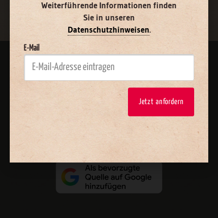
Weiterführende Informationen finden
Sie in unseren
Datenschutzhinweisen
.
E-Mail
AGB und Widerrufsbelehrung
Datenschutz
Barrierefreiheit
Impressum
Jetzt anfordern
Vertrag widerrufen
Abo online kündigen