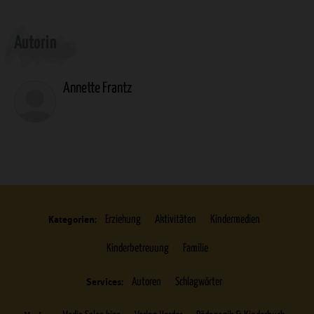
Überschrift
Autorin
Artikel-
Infos
Annette Frantz
Kategorien:
Erziehung
Aktivitäten
Kindermedien
Kinderbetreuung
Familie
Services:
Autoren
Schlagwörter