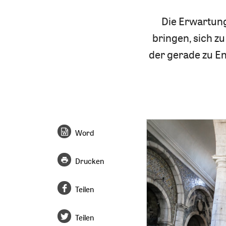
Die Erwartung
bringen, sich z
der gerade zu E
Word
Drucken
Teilen
Teilen