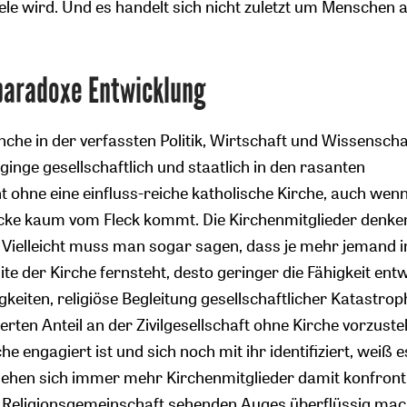
ele wird. Und es handelt sich nicht zuletzt um Menschen 
paradoxe Entwicklung
nche in der verfassten Politik, Wirtschaft und Wissenscha
inge gesellschaftlich und staatlich in den rasanten
 ohne eine einfluss-reiche katholische Kirche, auch wenn 
cke kaum vom Fleck kommt. Die Kirchenmitglieder denke
Vielleicht muss man sogar sagen, dass je mehr jemand i
lite der Kirche fernsteht, desto geringer die Fähigkeit entw
tigkeiten, religiöse Begleitung gesellschaftlicher Katastro
ierten Anteil an der Zivilgesellschaft ohne Kirche vorzustel
e engagiert ist und sich noch mit ihr identifiziert, weiß e
 sehen sich immer mehr Kirchenmitglieder damit konfronti
e Religionsgemeinschaft sehenden Auges überflüssig mach