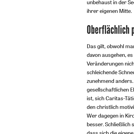
unbehaust in der Se
ihrer eigenen Mitte.
Oberflächlich 
Das gilt, obwohl ma
davon ausgehen, es g
Veränderungen nicht
schleichende Schne
zunehmend anders. 
gesellschaftlichen E
ist, sich Caritas-Tä
den christlich motiv
Wer dagegen in Kirch
besser. Schließlich
dass sich die eigen