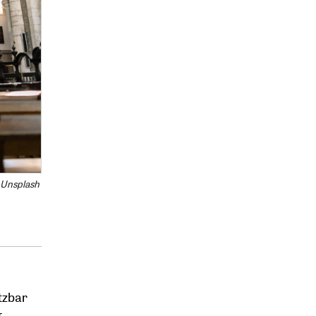
 Unsplash
etzbar