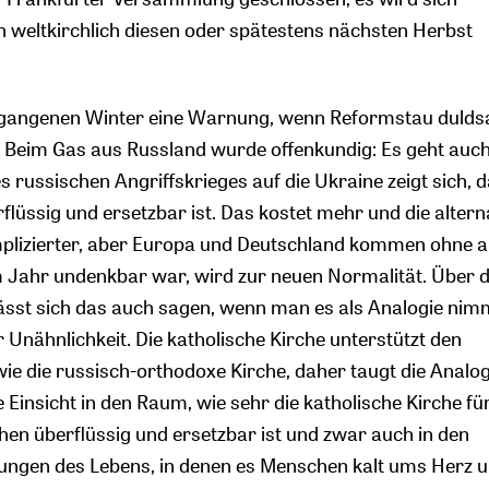
n weltkirchlich diesen oder spätestens nächsten Herbst
rgangenen Winter eine Warnung, wenn Reformstau duld
Beim Gas aus Russland wurde offenkundig: Es geht auch
 russischen Angriffskrieges auf die Ukraine zeigt sich, 
lüssig und ersetzbar ist. Das kostet mehr und die altern
mplizierter, aber Europa und Deutschland kommen ohne a
 Jahr undenkbar war, wird zur neuen Normalität. Über d
lässt sich das auch sagen, wenn man es als Analogie nimm
 Unähnlichkeit. Die katholische Kirche unterstützt den
wie die russisch-orthodoxe Kirche, daher taugt die Analog
be Einsicht in den Raum, wie sehr die katholische Kirche fü
n überflüssig und ersetzbar ist und zwar auch in den
rungen des Lebens, in denen es Menschen kalt ums Herz 