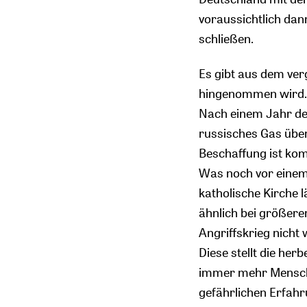
voraussichtlich dan
schließen.
Es gibt aus dem ve
hingenommen wird. 
Nach einem Jahr des
russisches Gas überf
Beschaffung ist ko
Was noch vor einem
katholische Kirche 
ähnlich bei größerer
Angriffskrieg nicht 
Diese stellt die her
immer mehr Mensche
gefährlichen Erfah