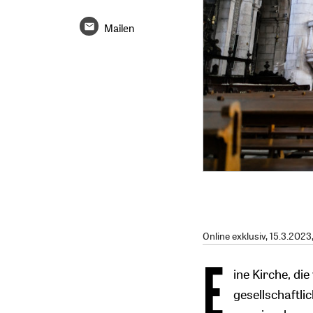
Mailen
Online exklusiv
, 15.3.2023
E
ine Kirche, di
gesellschaftlic