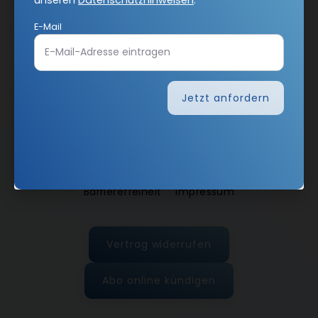
unseren
Datenschutzhinweisen
.
E-Mail
Jetzt anmelden
Jetzt anfordern
AGB und Widerrufsbelehrung
Datenschutz
Barrierefreiheit
Impressum
Vertrag widerrufen
Abo online kündigen