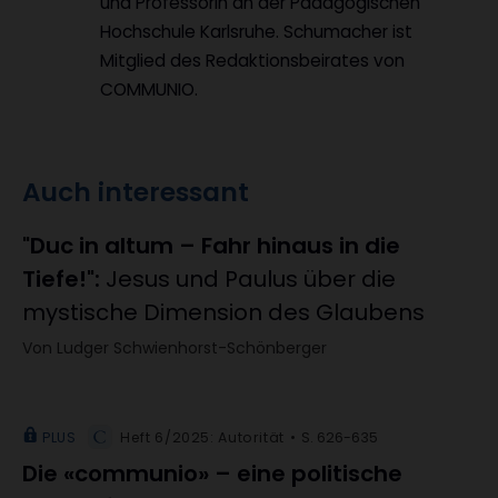
und Professorin an der Pädagogischen
Hochschule Karlsruhe. Schumacher ist
Mitglied des Redaktionsbeirates von
COMMUNIO.
Auch interessant
"Duc in altum – Fahr hinaus in die
Tiefe!"
:
Jesus und Paulus über die
mystische Dimension des Glaubens
Von Ludger Schwienhorst-Schönberger
PLUS
Heft 6/2025: Autorität
S. 626-635
Die «communio» – eine politische