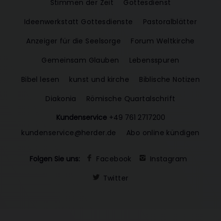
Stimmen der Zeit
Gottesdienst
Ideenwerkstatt Gottesdienste
Pastoralblätter
Anzeiger für die Seelsorge
Forum Weltkirche
Gemeinsam Glauben
Lebensspuren
Bibel lesen
kunst und kirche
Biblische Notizen
Diakonia
Römische Quartalschrift
Kundenservice
+49 761 2717200
kundenservice@herder.de
Abo online kündigen
Folgen Sie uns:
Facebook
Instagram
Twitter