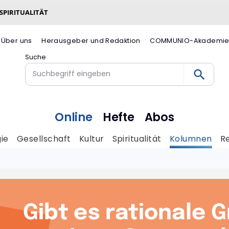
 SPIRITUALITÄT
Über uns
Herausgeber und Redaktion
COMMUNIO-Akademi
Suche
Online
Hefte
Abos
ie
Gesellschaft
Kultur
Spiritualität
Kolumnen
R