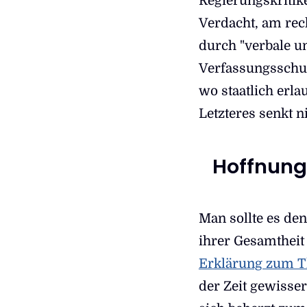
Regierungskritike
Verdacht, am rec
durch "verbale u
Verfassungsschut
wo staatlich erl
Letzteres senkt n
Hoffnung 
Man sollte es de
ihrer Gesamtheit 
Erklärung zum T
der Zeit gewisse