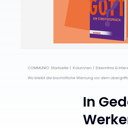
COMMUNIO: Startseite
Kolumnen
Erkenntnis & Inte
Wo bleibt die bischöfliche Warnung vor dem übergriff
In Ge
Werke