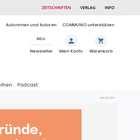
ZEITSCHRIFTEN
VERLAG
INFO
e
Autorinnen und Autoren
COMMUNIO unterstützen
Abo
Newsletter
Mein Konto
Warenkorb
eihen
Podcast