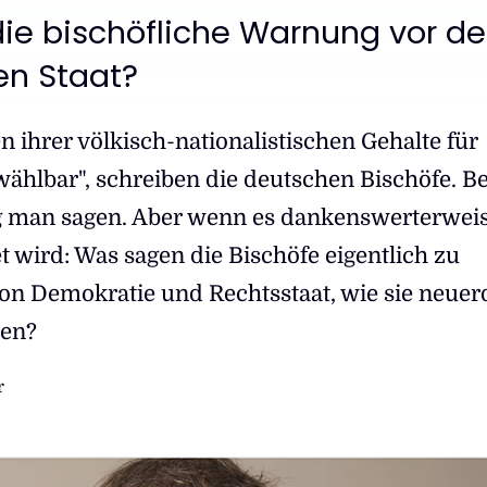
die bischöfliche Warnung vor d
en Staat?
n ihrer völkisch-nationalistischen Gehalte für
wählbar", schreiben die deutschen Bischöfe. B
ag man sagen. Aber wenn es dankenswerterwei
 wird: Was sagen die Bischöfe eigentlich zu
n Demokratie und Rechtsstaat, wie sie neuer
hen?
r