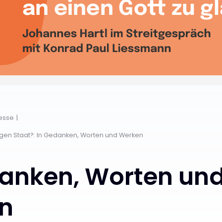
resse
igen Staat?: In Gedanken, Worten und Werken
danken, Worten un
n