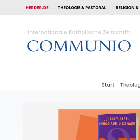
HERDER.DE
THEOLOGIE & PASTORAL
RELIGION &
Start
Theolog