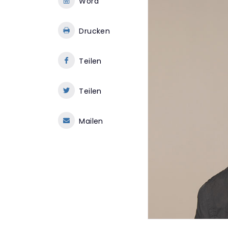
Word
Drucken
Teilen
Teilen
Mailen