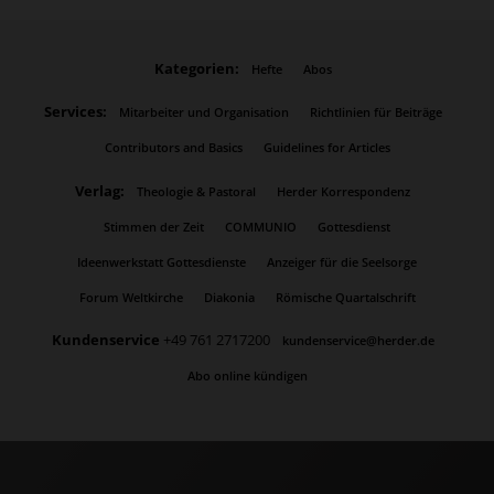
Kategorien:
Hefte
Abos
Services:
Mitarbeiter und Organisation
Richtlinien für Beiträge
Contributors and Basics
Guidelines for Articles
Verlag:
Theologie & Pastoral
Herder Korrespondenz
Stimmen der Zeit
COMMUNIO
Gottesdienst
Ideenwerkstatt Gottesdienste
Anzeiger für die Seelsorge
Forum Weltkirche
Diakonia
Römische Quartalschrift
Kundenservice
+49 761 2717200
kundenservice@herder.de
Abo online kündigen