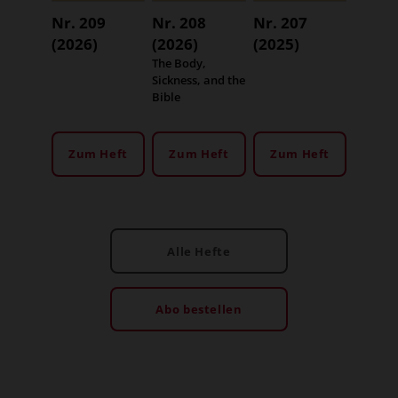
Nr. 209
Nr. 208
Nr. 207
(2026)
(2026)
(2025)
:
The Body,
Sickness, and the
Bible
Zum Heft
Zum Heft
Zum Heft
Alle Hefte
Abo bestellen