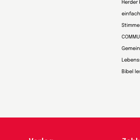
Herder
einfach
Stimmen
COMMU
Gemein
Lebens
Bibel l