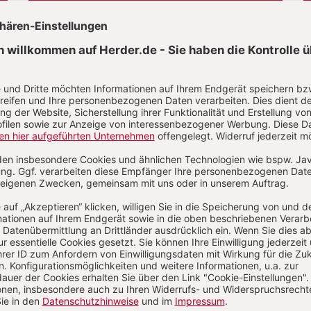
E-Mail und
Onlineservice
kundenservice@herder.de
Wir freuen uns über Ihre Nachricht.