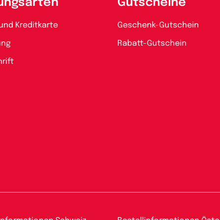
ungsarten
Gutscheine
und Kreditkarte
Geschenk-Gutschein
ung
Rabatt-Gutschein
rift