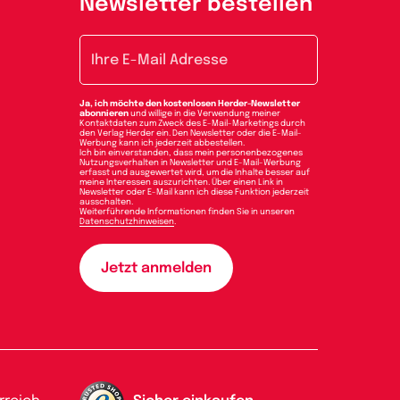
Newsletter bestellen
E-Mail-Adresse
Ja, ich möchte den kostenlosen Herder-Newsletter
abonnieren
und willige in die Verwendung meiner
Kontaktdaten zum Zweck des E-Mail-Marketings durch
den Verlag Herder ein. Den Newsletter oder die E-Mail-
Werbung kann ich jederzeit abbestellen.
Ich bin einverstanden, dass mein personenbezogenes
Nutzungsverhalten in Newsletter und E-Mail-Werbung
erfasst und ausgewertet wird, um die Inhalte besser auf
meine Interessen auszurichten. Über einen Link in
Newsletter oder E-Mail kann ich diese Funktion jederzeit
ausschalten.
Weiterführende Informationen finden Sie in unseren
Datenschutzhinweisen
.