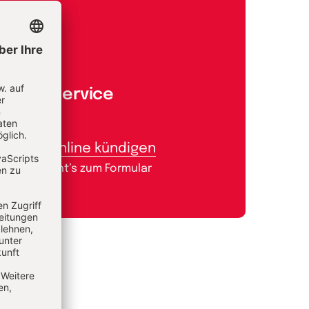
Aboservice
Abo online kündigen
Hier geht’s zum Formular