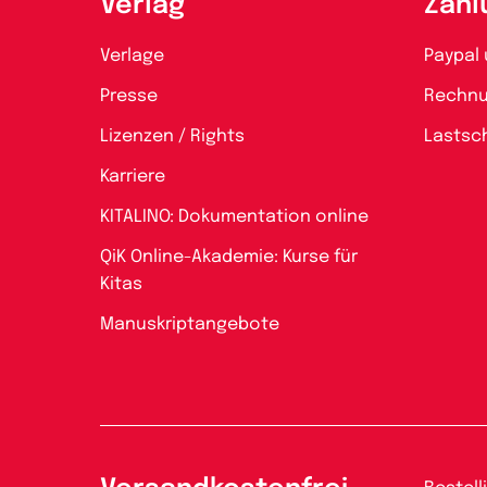
Verlag
Zahl
Verlage
Paypal 
Presse
Rechn
Lizenzen / Rights
Lastsch
Karriere
KITALINO: Dokumentation online
QiK Online-Akademie: Kurse für
Kitas
Manuskriptangebote