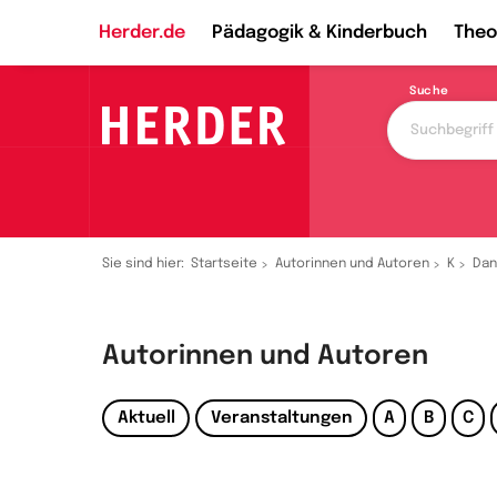
Herder.de
Pädagogik & Kinderbuch
Theo
Suche
Sie sind hier:
Startseite
Autorinnen und Autoren
K
Dan
Autorinnen und Autoren
Aktuell
Veranstaltungen
A
B
C