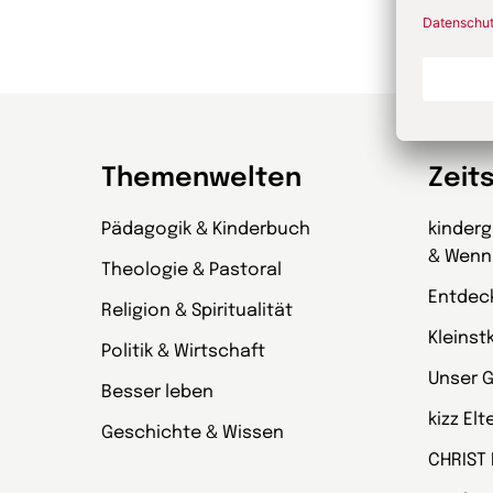
Themenwelten
Zeit
Pädagogik & Kinderbuch
kinder
& Wenn
Theologie & Pastoral
Entdec
Religion & Spiritualität
Kleinst
Politik & Wirtschaft
Unser 
Besser leben
kizz El
Geschichte & Wissen
CHRIST