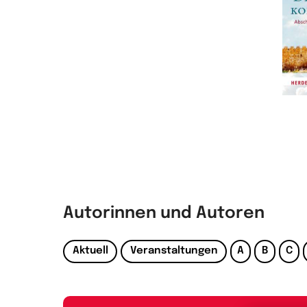
Autorinnen und Autoren
Aktuell
Veranstaltungen
A
B
C