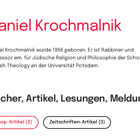
aniel Krochmalnik
el Krochmalnik wurde 1956 geboren. Er ist Rabbiner und
essor em. für Jüdische Religion und Philosophie der Scho
sh Theology an der Universität Potsdam.
cher, Artikel, Lesungen, Meld
op-Artikel (2)
Zeitschriften-Artikel (3)