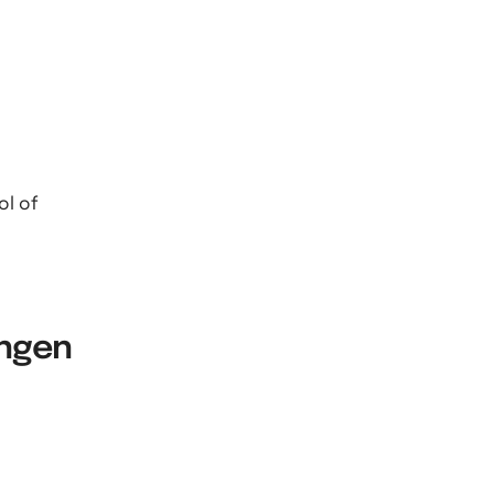
ol of
ungen