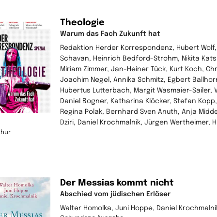
Theologie
Warum das Fach Zukunft hat
Redaktion Herder Korrespondenz, Hubert Wolf
Schavan, Heinrich Bedford-Strohm, Nikita Kat
Miriam Zimmer, Jan-Heiner Tück, Kurt Koch, Ch
Joachim Negel, Annika Schmitz, Egbert Ballhor
Hubertus Lutterbach, Margit Wasmaier-Sailer, 
Daniel Bogner, Katharina Klöcker, Stefan Kopp,
Regina Polak, Bernhard Sven Anuth, Anja Midde
Dziri, Daniel Krochmalnik, Jürgen Wertheimer, 
chur
Der Messias kommt nicht
Abschied vom jüdischen Erlöser
Walter Homolka, Juni Hoppe, Daniel Krochmalni