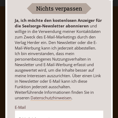
Nichts verpassen
AGB und Widerrufsbelehrung
Datenschutz
Ja, ich möchte den kostenlosen Anzeiger für
Barrierefreiheit
Impressum
die Seelsorge-Newsletter abonnieren
und
willige in die Verwendung meiner Kontaktdaten
zum Zweck des E-Mail-Marketings durch den
Vertrag widerrufen
Abo online kündigen
Verlag Herder ein. Den Newsletter oder die E-
Mail-Werbung kann ich jederzeit abbestellen.
Ich bin einverstanden, dass mein
personenbezogenes Nutzungsverhalten in
Newsletter und E-Mail-Werbung erfasst und
ausgewertet wird, um die Inhalte besser auf
meine Interessen auszurichten. Über einen Link
in Newsletter oder E-Mail kann ich diese
Funktion jederzeit ausschalten.
Weiterführende Informationen finden Sie in
unseren
Datenschutzhinweisen
.
Nach oben
E-Mail