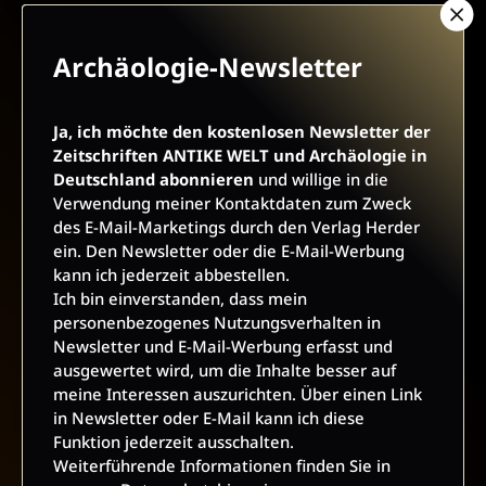
Archäologie-Newsletter
Ja, ich möchte den kostenlosen Newsletter der
AGB UND WIDERRUFSBELEHRUNG
DATENSCHUTZ
Zeitschriften ANTIKE WELT und Archäologie in
Deutschland abonnieren
und willige in die
BARRIEREFREIHEIT
IMPRESSUM
Verwendung meiner Kontaktdaten zum Zweck
des E-Mail-Marketings durch den Verlag Herder
ein. Den Newsletter oder die E-Mail-Werbung
VERTRAG WIDERRUFEN
kann ich jederzeit abbestellen.
Ich bin einverstanden, dass mein
personenbezogenes Nutzungsverhalten in
ABO ONLINE KÜNDIGEN
Newsletter und E-Mail-Werbung erfasst und
ausgewertet wird, um die Inhalte besser auf
meine Interessen auszurichten. Über einen Link
in Newsletter oder E-Mail kann ich diese
Funktion jederzeit ausschalten.
Weiterführende Informationen finden Sie in