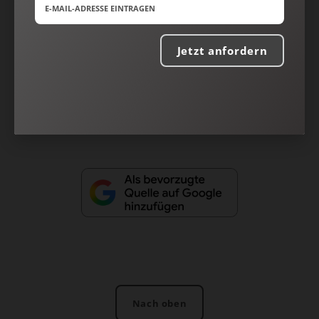
AGB und Widerrufsbelehrung
Datenschutz
Barrierefreiheit
Jetzt anfordern
Impressum
Vertrag widerrufen
Abo online kündigen
Nach oben