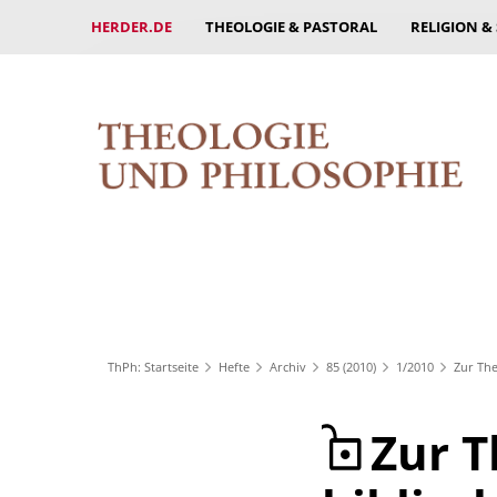
HERDER.DE
THEOLOGIE & PASTORAL
RELIGION &
ThPh: Startseite
Hefte
Archiv
85 (2010)
1/2010
Zur The
Zur T