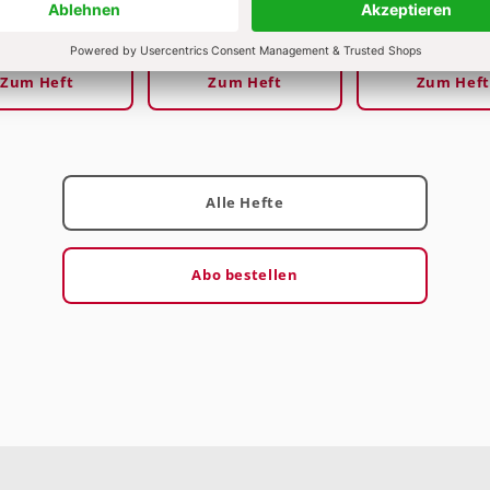
/2020
Heft 3/2020
Heft 2/2020
Zum Heft
Zum Heft
Zum Heft
Alle Hefte
Abo bestellen