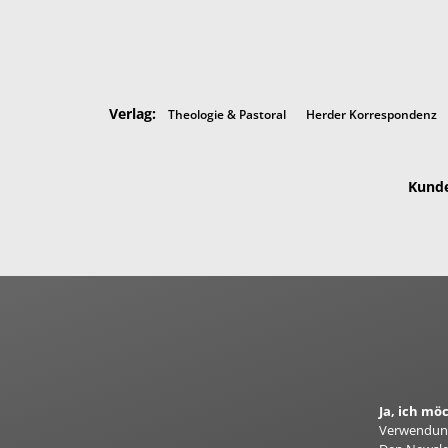
Verlag:
Theologie & Pastoral
Herder Korrespondenz
Kunde
Ja, ich m
Verwendung