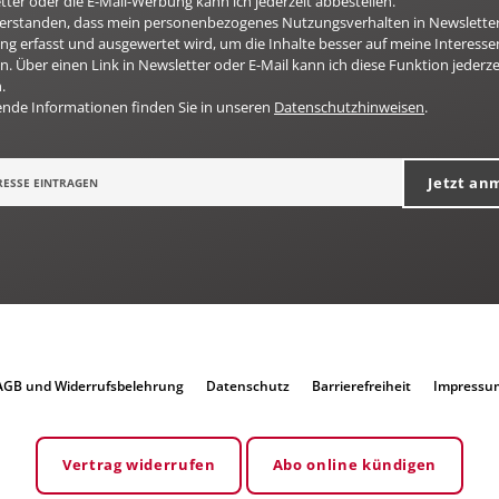
ter oder die E-Mail-Werbung kann ich jederzeit abbestellen.
nverstanden, dass mein personenbezogenes Nutzungsverhalten in Newsletter
g erfasst und ausgewertet wird, um die Inhalte besser auf meine Interesse
n. Über einen Link in Newsletter oder E-Mail kann ich diese Funktion jederze
.
ende Informationen finden Sie in unseren
Datenschutzhinweisen
.
Jetzt an
AGB und Widerrufsbelehrung
Datenschutz
Barrierefreiheit
Impressu
Vertrag widerrufen
Abo online kündigen