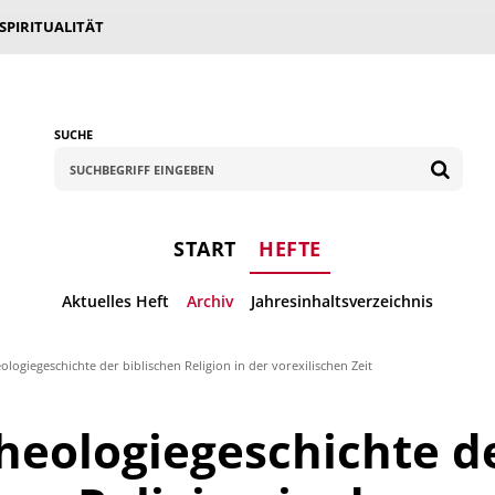
 SPIRITUALITÄT
SUCHE
START
HEFTE
Aktuelles Heft
Archiv
Jahresinhaltsverzeichnis
ologiegeschichte der biblischen Religion in der vorexilischen Zeit
heologiegeschichte d