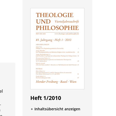
el
Heft 1/2010
.
Inhaltsübersicht anzeigen
n