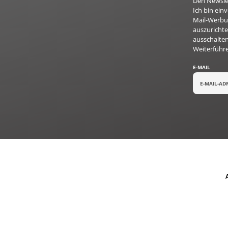
Den Newslet
Ich bin ei
Mail-Werbun
auszurichte
ausschalten
Weiterführ
E-MAIL