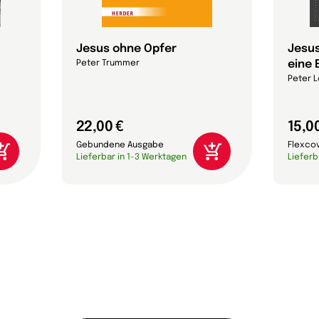
Jesus ohne Opfer
Jesus
eine 
Peter Trummer
Peter L
22,00 €
15,0
Gebundene Ausgabe
Flexco
Lieferbar in 1-3 Werktagen
Lieferb