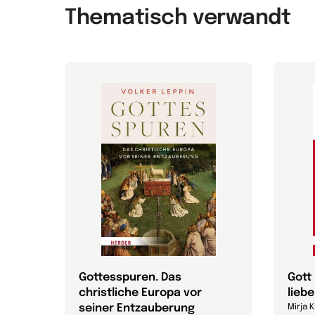
Thematisch verwandt
des
Gottesspuren. Das
Gott
christliche Europa vor
lieb
seiner Entzauberung
Mirja 