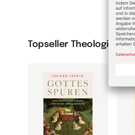
Topseller Theologie & P