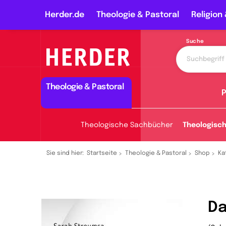
Herder.de
Theologie & Pastoral
Religion 
Suche
Theologie & Pastoral
P
Theologische Sachbücher
Theologisc
Sie sind hier:
Startseite
Theologie & Pastoral
Shop
Ka
Da