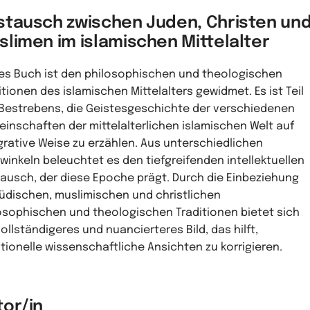
stausch zwischen Juden, Christen un
slimen im islamischen Mittelalter
es Buch ist den philosophischen und theologischen
itionen des islamischen Mittelalters gewidmet. Es ist Teil
Bestrebens, die Geistesgeschichte der verschiedenen
inschaften der mittelalterlichen islamischen Welt auf
grative Weise zu erzählen. Aus unterschiedlichen
kwinkeln beleuchtet es den tiefgreifenden intellektuellen
ausch, der diese Epoche prägt. Durch die Einbeziehung
jüdischen, muslimischen und christlichen
osophischen und theologischen Traditionen bietet sich
vollständigeres und nuancierteres Bild, das hilft,
itionelle wissenschaftliche Ansichten zu korrigieren.
tor/in