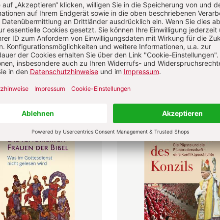
astoral