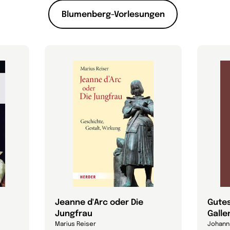
Blumenberg-Vorlesungen
Jeanne d'Arc oder Die
Gutes
Jungfrau
Galle
Marius Reiser
Johann