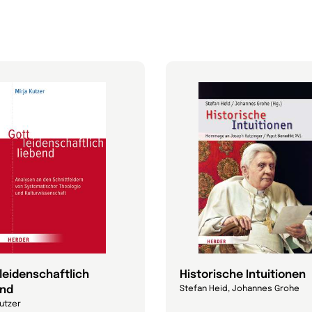
 leidenschaftlich
Historische Intuitionen
end
Stefan Heid, Johannes Grohe
Kutzer