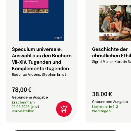
Speculum universale.
Geschichte der
Auswahl aus den Büchern
christlichen Ethi
VII–XIV. Tugenden und
Sigrid Müller, Kerstin S
Komplementärtugenden
Radulfus Ardens, Stephan Ernst
78,00 €
38,00 €
Gebundene Ausgabe
Gebundene Ausgabe
Erscheint am
14.09.2026, jetzt
Lieferbar in 1-3
vorbestellen
Werktagen