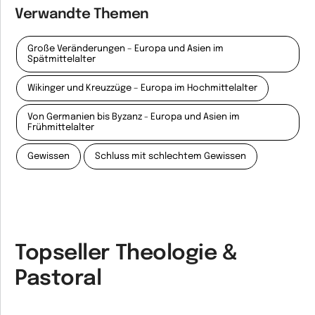
Verwandte Themen
Große Veränderungen – Europa und Asien im
Spätmittelalter
Wikinger und Kreuzzüge – Europa im Hochmittelalter
Von Germanien bis Byzanz - Europa und Asien im
Frühmittelalter
Gewissen
Schluss mit schlechtem Gewissen
Topseller Theologie &
Pastoral