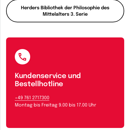
Herders Bibliothek der Philosophie des
Mittelalters 3. Serie
Kundenservice und
Bestellhotline
+49 761 2717300
Montag bis Freitag 9.00 bis 17.00 Uhr