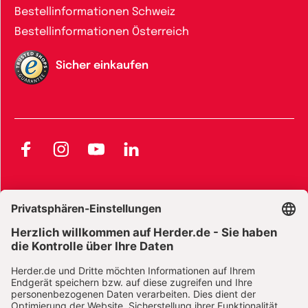
Bestellinformationen Schweiz
Bestellinformationen Österreich
Sicher einkaufen
Facebook
Instagram
YouTube
LinkedIn
AGB und Widerrufsbelehrung
Widerrufsbelehrung Bücher
Widerrufsbelehrung E-Books
Widerrufsbelehrung Zeitschriften
Datenschutz
Datenschutz Social Media
Barrierefreiheit
Impressum
Vertrag widerrufen