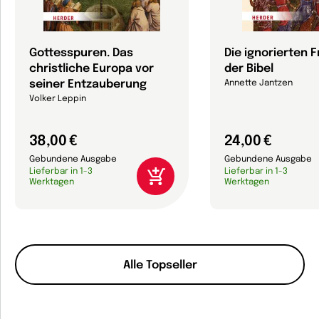
Gottesspuren. Das
Die ignorierten 
christliche Europa vor
der Bibel
seiner Entzauberung
Annette Jantzen
Volker Leppin
38,00 €
24,00 €
Gebundene Ausgabe
Gebundene Ausgabe
Lieferbar in 1-3
Lieferbar in 1-3
Werktagen
Werktagen
Alle Topseller