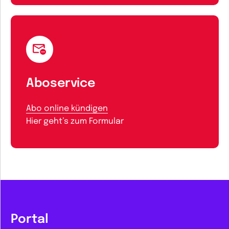
Aboservice
Abo online kündigen
Hier geht’s zum Formular
Portal