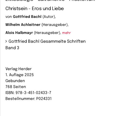
Christsein - Eros und Liebe
von
Gottfried Bachl
(Autor),
Wilhelm Achleitner
(Herausgeber),
Alois Halbmayr
(Herausgeber),
mehr
Gottfried Bachl Gesammelte Schriften
Band 3
Verlag Herder
1. Auflage 2025
Gebunden
768 Seiten
ISBN: 978-3-451-02433-7
Bestellnummer: P024331