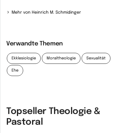
Mehr von Heinrich M. Schmidinger
Verwandte Themen
Ekklesiologie
Moraltheologie
Sexualität
Ehe
Topseller Theologie &
Pastoral