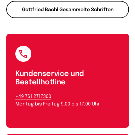
Gottfried Bachl Gesammelte Schriften
Kundenservice und
Bestellhotline
+49 761 2717300
Montag bis Freitag 9.00 bis 17.00 Uhr