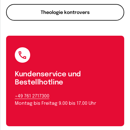
Theologie kontrovers
Kundenservice und
Bestellhotline
+49 761 2717300
Montag bis Freitag 9.00 bis 17.00 Uhr