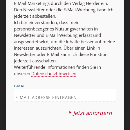
E-Mail-Marketings durch den Verlag Herder ein.
meine Interessen auszurichten. Über einen Link in
Den Newsletter oder die E-Mail-Werbung kann ich
Newsletter oder E-Mail kann ich diese Funktion jederzeit
jederzeit abbestellen.
ausschalten.
Ich bin einverstanden, dass mein
Weiterführende Informationen finden Sie in unseren
personenbezogenes Nutzungsverhalten in
Datenschutzhinweisen
.
Newsletter und E-Mail-Werbung erfasst und
ausgewertet wird, um die Inhalte besser auf meine
Interessen auszurichten. Über einen Link in
E-MAIL
Newsletter oder E-Mail kann ich diese Funktion
jederzeit ausschalten.
Weiterführende Informationen finden Sie in
Jetzt anmelden
unseren
Datenschutzhinweisen
.
E-MAIL
Jetzt anfordern
AGB und Widerrufsbelehrung
Datenschutz