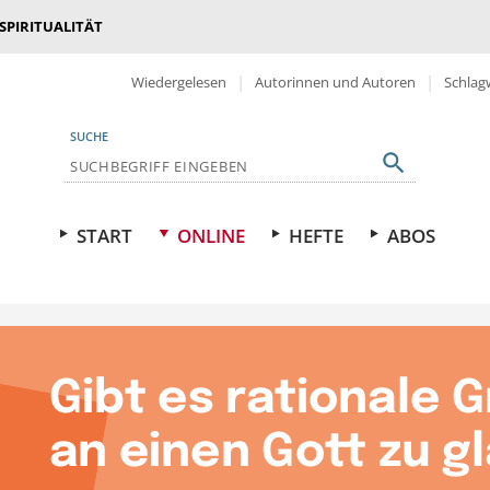
 SPIRITUALITÄT
Wiedergelesen
Autorinnen und Autoren
Schlag
SUCHE
START
ONLINE
HEFTE
ABOS