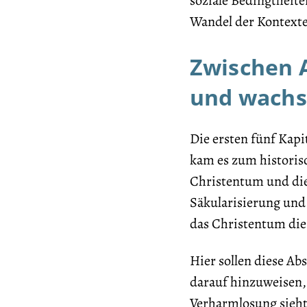
soziale Bedingtheite
Wandel der Kontexte
Zwischen A
und wachs
Die ersten fünf Kapi
kam es zum historisc
Christentum und die
Säkularisierung und 
das Christentum die
Hier sollen diese Ab
darauf hinzuweisen,
Verharmlosung sieht