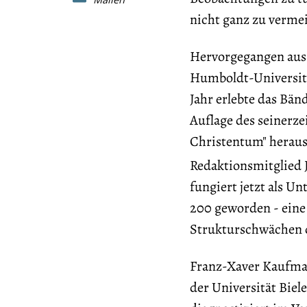
nicht ganz zu vermeid
Hervorgegangen aus 
Humboldt-Universität
Jahr erlebte das Bän
Auflage des seinerze
Christentum" heraus,
Redaktionsmitglied 
fungiert jetzt als Un
200 geworden - eine 
Strukturschwächen d
Franz-Xaver Kaufmann
der Universität Biele