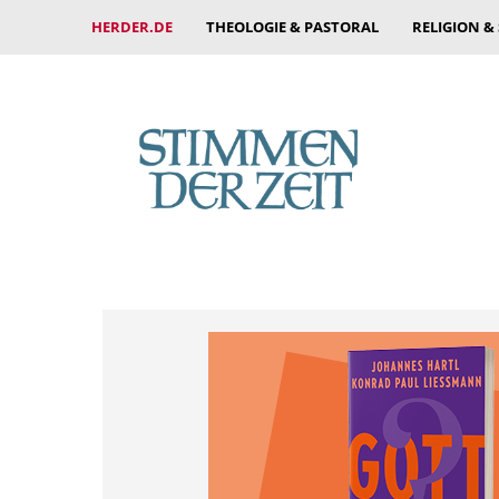
HERDER.DE
THEOLOGIE & PASTORAL
RELIGION &