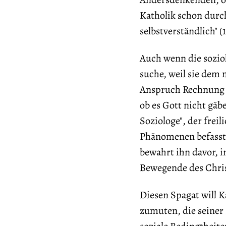
Katholik schon durc
selbstverständlich" (1
Auch wenn die sozio
suche, weil sie dem 
Anspruch Rechnung tr
ob es Gott nicht gäbe
Soziologe", der frei
Phänomenen befasst;
bewahrt ihn davor, i
Bewegende des Christ
Diesen Spagat will 
zumuten, die seiner