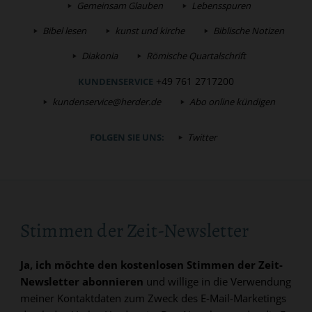
Gemeinsam Glauben
Lebensspuren
Bibel lesen
kunst und kirche
Biblische Notizen
Diakonia
Römische Quartalschrift
+49 761 2717200
KUNDENSERVICE
kundenservice@herder.de
Abo online kündigen
FOLGEN SIE UNS:
Twitter
Stimmen der Zeit-Newsletter
Ja, ich möchte den kostenlosen Stimmen der Zeit-
Newsletter abonnieren
und willige in die Verwendung
meiner Kontaktdaten zum Zweck des E-Mail-Marketings