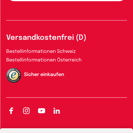
Versandkostenfrei (D)
Bestellinformationen Schweiz
Bestellinformationen Österreich
Sicher einkaufen
Facebook
Instagram
YouTube
LinkedIn
AGB und Widerrufsbelehrung
Widerrufsbelehrung Bücher