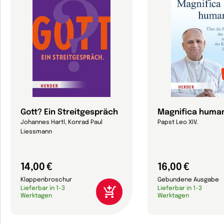
Gott? Ein Streitgespräch
Magnifica human
Johannes Hartl, Konrad Paul
Papst Leo XIV.
Liessmann
14,00 €
16,00 €
Klappenbroschur
Gebundene Ausgabe
Lieferbar in 1-3
Lieferbar in 1-3
Werktagen
Werktagen