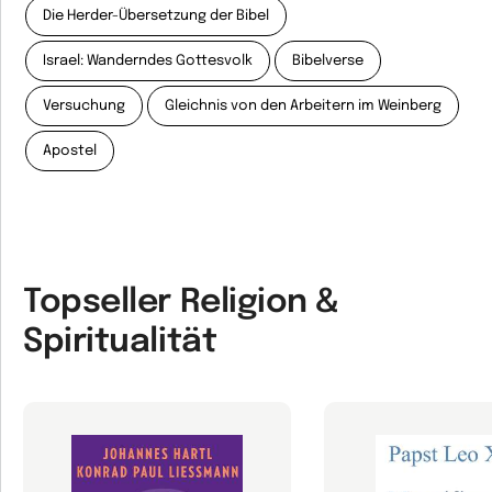
Die Herder-Übersetzung der Bibel
Israel: Wanderndes Gottesvolk
Bibelverse
Versuchung
Gleichnis von den Arbeitern im Weinberg
Apostel
Topseller Religion &
Spiritualität