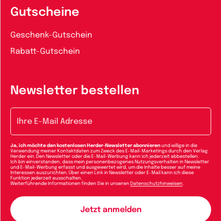
Gutscheine
Geschenk-Gutschein
Rabatt-Gutschein
Newsletter bestellen
E-Mail-Adresse
Ja, ich möchte den kostenlosen Herder-Newsletter abonnieren
und willige in die
Verwendung meiner Kontaktdaten zum Zweck des E-Mail-Marketings durch den Verlag
Herder ein. Den Newsletter oder die E-Mail-Werbung kann ich jederzeit abbestellen.
Ich bin einverstanden, dass mein personenbezogenes Nutzungsverhalten in Newsletter
und E-Mail-Werbung erfasst und ausgewertet wird, um die Inhalte besser auf meine
Interessen auszurichten. Über einen Link in Newsletter oder E-Mail kann ich diese
Funktion jederzeit ausschalten.
Weiterführende Informationen finden Sie in unseren
Datenschutzhinweisen
.