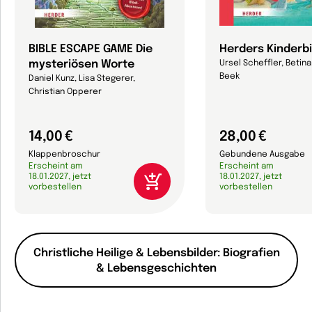
BIBLE ESCAPE GAME Die
Herders Kinderbi
mysteriösen Worte
Ursel Scheffler, Betin
Beek
Daniel Kunz, Lisa Stegerer,
Christian Opperer
14,00 €
28,00 €
Klappenbroschur
Gebundene Ausgabe
Erscheint am
Erscheint am
18.01.2027, jetzt
18.01.2027, jetzt
vorbestellen
vorbestellen
Christliche Heilige & Lebensbilder: Biografien
& Lebensgeschichten