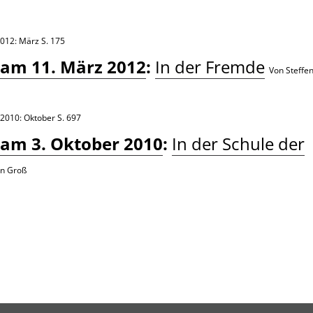
2012: März
S. 175
 am 11. März 2012
:
In der Fremde
Von Steffe
/2010: Oktober
S. 697
 am 3. Oktober 2010
:
In der Schule der
en Groß