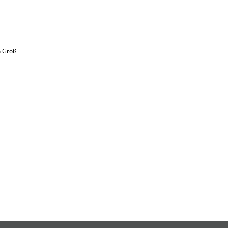
n Groß