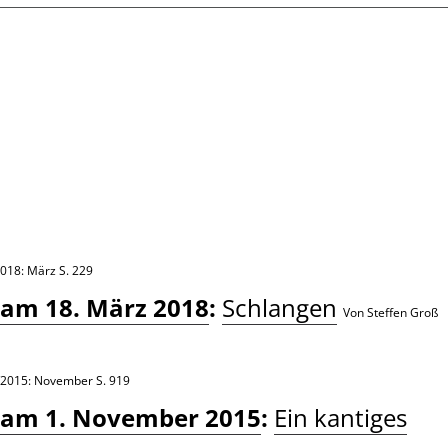
2018: März
S. 229
 am 18. März 2018
:
Schlangen
Von Steffen Groß
/2015: November
S. 919
 am 1. November 2015
:
Ein kantiges