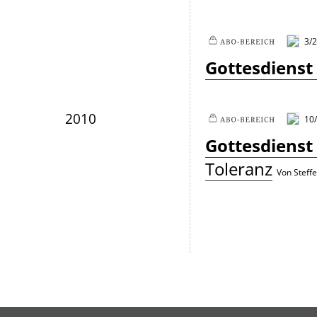
3/
Plus
Gottesdienst
2010
10
Plus
Gottesdienst
Toleranz
Von Steff