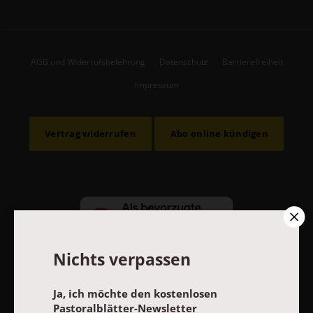
AGB und Widerrufsbelehrung
Datenschutz
Barrierefreiheit
Impressum
Vertrag widerrufen
Abo online kündigen
Nichts verpassen
Ja, ich möchte den kostenlosen
Pastoralblätter-Newsletter
NACH OBEN