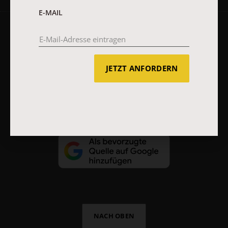
E-MAIL
AGB und Widerrufsbelehrung
Datenschutz
Barrierefreiheit
Impressum
JETZT ANFORDERN
Vertrag widerrufen
Abo online kündigen
NACH OBEN