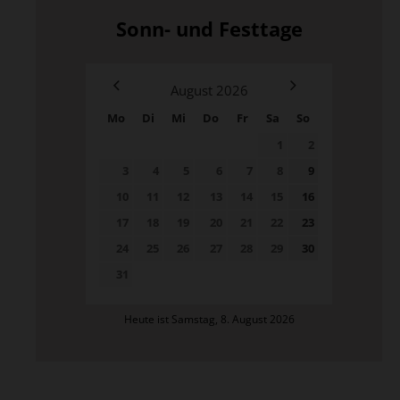
Sonn- und Festtage
August
2026
Mo
Di
Mi
Do
Fr
Sa
So
1
2
3
4
5
6
7
8
9
10
11
12
13
14
15
16
17
18
19
20
21
22
23
24
25
26
27
28
29
30
31
Heute ist Samstag, 8. August 2026