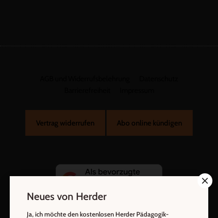
AGB und Widerrufsbelehrung
Datenschutz
Barrierefreiheit
Impressum
Vertrag widerrufen
Abo online kündigen
Neues von Herder
Ja, ich möchte den kostenlosen Herder Pädagogik-