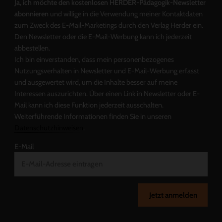
Ja, ich möchte den kostenlosen HERDER-Pädagogik-Newsletter
abonnieren
und willige in die Verwendung meiner Kontaktdaten
zum Zweck des E-Mail-Marketings durch den Verlag Herder ein.
Den Newsletter oder die E-Mail-Werbung kann ich jederzeit
abbestellen.
Ich bin einverstanden, dass mein personenbezogenes
Nutzungsverhalten in Newsletter und E-Mail-Werbung erfasst
und ausgewertet wird, um die Inhalte besser auf meine
Interessen auszurichten. Über einen Link in Newsletter oder E-
Mail kann ich diese Funktion jederzeit ausschalten.
Weiterführende Informationen finden Sie in unseren
Datenschutzhinweisen
.
E-Mail
Jetzt anmelden