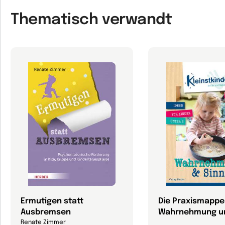
Thematisch verwandt
Ermutigen statt
Die Praxismappe
Ausbremsen
Wahrnehmung un
Renate Zimmer