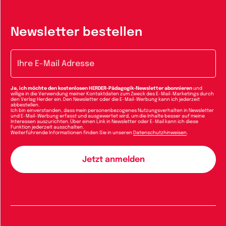
Newsletter bestellen
E-Mail-Adresse
Ja, ich möchte den kostenlosen HERDER-Pädagogik-Newsletter abonnieren
und
willige in die Verwendung meiner Kontaktdaten zum Zweck des E-Mail-Marketings durch
den Verlag Herder ein. Den Newsletter oder die E-Mail-Werbung kann ich jederzeit
abbestellen.
Ich bin einverstanden, dass mein personenbezogenes Nutzungsverhalten in Newsletter
und E-Mail-Werbung erfasst und ausgewertet wird, um die Inhalte besser auf meine
Interessen auszurichten. Über einen Link in Newsletter oder E-Mail kann ich diese
Funktion jederzeit ausschalten.
Weiterführende Informationen finden Sie in unseren
Datenschutzhinweisen
.