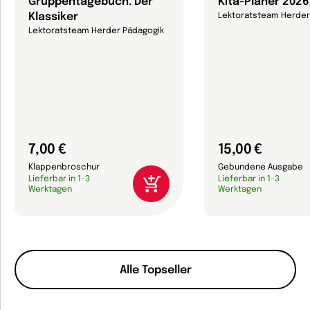
Gruppentagebuch. Der
Kita-Planer 202
Klassiker
Lektoratsteam Herder
Lektoratsteam Herder Pädagogik
7,00 €
15,00 €
Klappenbroschur
Gebundene Ausgabe
Lieferbar in 1-3
Lieferbar in 1-3
Werktagen
Werktagen
Alle Topseller