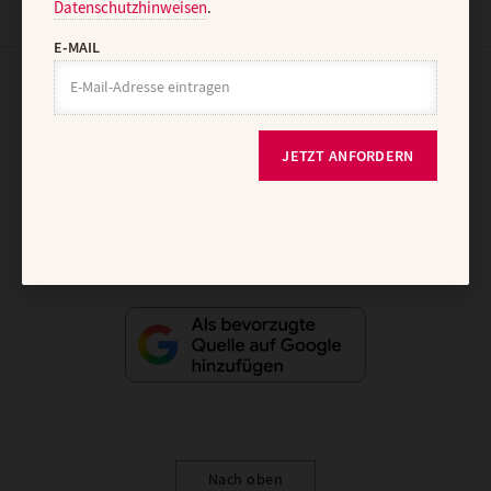
Datenschutzhinweisen
.
E-MAIL
AGB und Widerrufsbelehrung
Datenschutz
Barrierefreiheit
Impressum
JETZT ANFORDERN
Vertrag widerrufen
Abo online kündigen
Nach oben