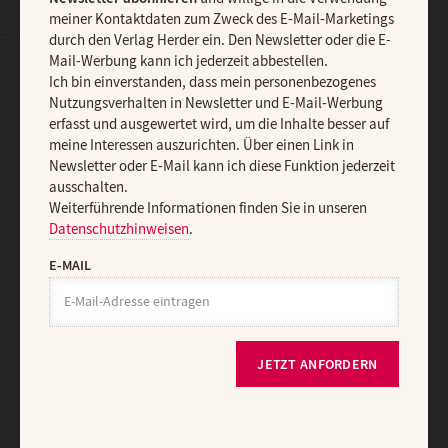
meiner Kontaktdaten zum Zweck des E-Mail-Marketings
durch den Verlag Herder ein. Den Newsletter oder die E-
Mail-Werbung kann ich jederzeit abbestellen.
Ich bin einverstanden, dass mein personenbezogenes
AGB und Widerrufsbelehrung
Datenschutz
Barrierefreiheit
Nutzungsverhalten in Newsletter und E-Mail-Werbung
Impressum
erfasst und ausgewertet wird, um die Inhalte besser auf
meine Interessen auszurichten. Über einen Link in
Newsletter oder E-Mail kann ich diese Funktion jederzeit
Vertrag widerrufen
Abo online kündigen
ausschalten.
Weiterführende Informationen finden Sie in unseren
Datenschutzhinweisen
.
E-MAIL
JETZT ANFORDERN
Nach oben