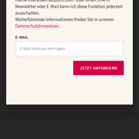
meine Interessen auszurichten. Über einen Link in
Newsletter oder E-Mail kann ich diese Funktion jederzeit
ausschalten.
Vertrag widerrufen
Abo online kündigen
Weiterführende Informationen finden Sie in unseren
Datenschutzhinweisen
.
E-MAIL
JETZT ANFORDERN
Nach oben