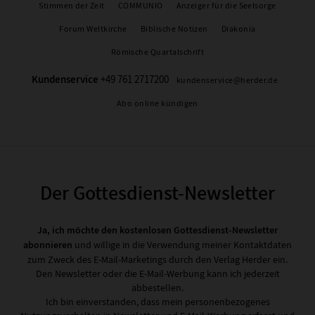
Stimmen der Zeit
COMMUNIO
Anzeiger für die Seelsorge
Forum Weltkirche
Biblische Notizen
Diakonia
Römische Quartalschrift
Kundenservice
+49 761 2717200
kundenservice@herder.de
Abo online kündigen
Der Gottesdienst-Newsletter
Ja, ich möchte den kostenlosen Gottesdienst-Newsletter
abonnieren
und willige in die Verwendung meiner Kontaktdaten
zum Zweck des E-Mail-Marketings durch den Verlag Herder ein.
Den Newsletter oder die E-Mail-Werbung kann ich jederzeit
abbestellen.
Ich bin einverstanden, dass mein personenbezogenes