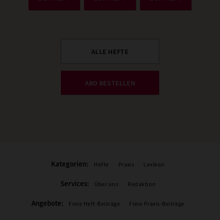
ALLE HEFTE
ABO BESTELLEN
Kategorien:
Hefte
Praxis
Lexikon
Services:
Über uns
Redaktion
Angebote:
Freie Heft-Beiträge
Freie Praxis-Beiträge