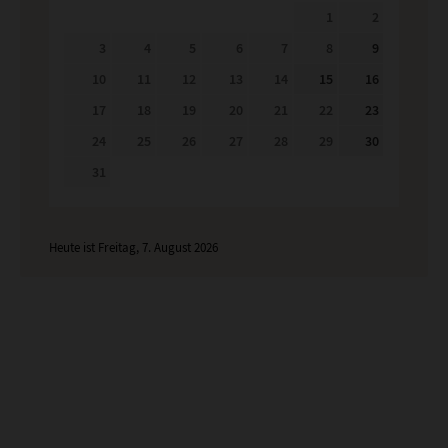
1
2
3
4
5
6
7
8
9
10
11
12
13
14
15
16
17
18
19
20
21
22
23
24
25
26
27
28
29
30
31
Heute ist Freitag, 7. August 2026