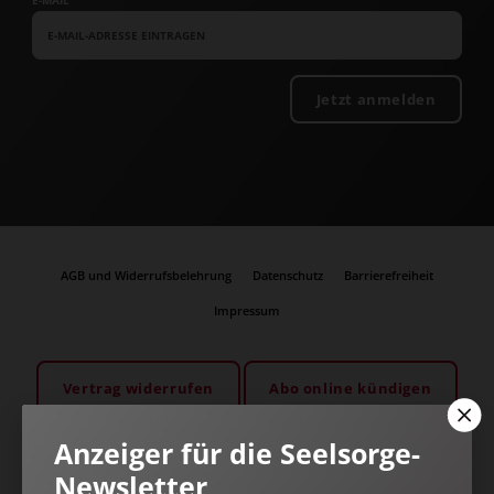
E-MAIL
Jetzt anmelden
AGB und Widerrufsbelehrung
Datenschutz
Barrierefreiheit
Impressum
Vertrag widerrufen
Abo online kündigen
Anzeiger für die Seelsorge-
Newsletter