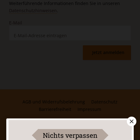
Weiterführende Informationen finden Sie in unseren
Datenschutzhinweisen
.
E-Mail
Jetzt anmelden
AGB und Widerrufsbelehrung
Datenschutz
Barrierefreiheit
Impressum
Vertrag widerrufen
Abo online kündigen
Nichts verpassen