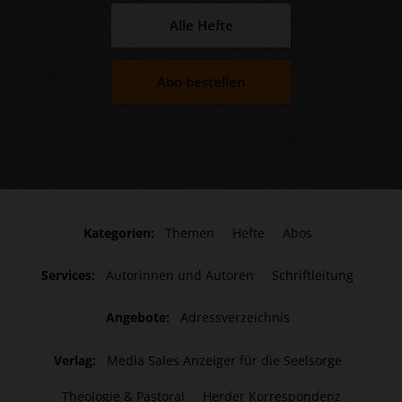
Alle Hefte
Abo bestellen
Kategorien:
Themen
Hefte
Abos
Services:
Autorinnen und Autoren
Schriftleitung
Angebote:
Adressverzeichnis
Verlag:
Media Sales Anzeiger für die Seelsorge
Theologie & Pastoral
Herder Korrespondenz