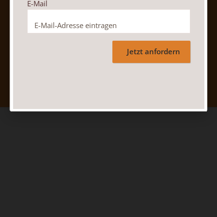
E-Mail
Jetzt anfordern
Nach oben