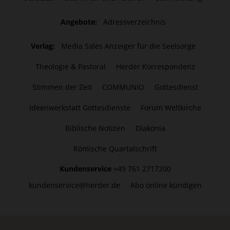
Angebote:
Adressverzeichnis
Verlag:
Media Sales Anzeiger für die Seelsorge
Theologie & Pastoral
Herder Korrespondenz
Stimmen der Zeit
COMMUNIO
Gottesdienst
Ideenwerkstatt Gottesdienste
Forum Weltkirche
Biblische Notizen
Diakonia
Römische Quartalschrift
Kundenservice
+49 761 2717200
kundenservice@herder.de
Abo online kündigen