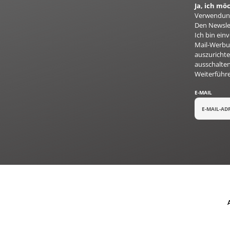
Ja, ich m
Verwendung
Den Newslet
Ich bin ei
Mail-Werbun
auszurichte
ausschalten
Weiterführ
E-MAIL