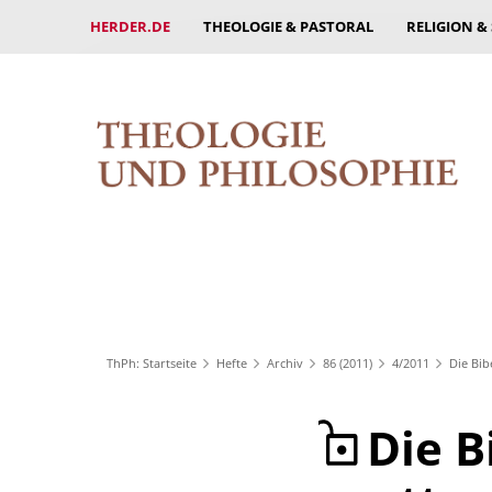
HERDER.DE
THEOLOGIE & PASTORAL
RELIGION &
ThPh: Startseite
Hefte
Archiv
86 (2011)
4/2011
Die Bib
Die B