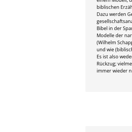
einem Modell, 
biblischen Erz
Dazu werden G
gesellschaftsan
Bibel in der Sp
Modelle der nar
(Wilhelm Schapp
und wie (biblis
Es ist also wed
Rückzug; vielme
immer wieder ne