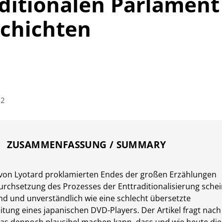
ditionalen Parlament
schichten
22
ZUSAMMENFASSUNG / SUMMARY
 von Lyotard proklamierten Endes der großen Erzählungen
rchsetzung des Prozesses der Enttraditionalisierung schei
emd und unverständlich wie eine schlecht übersetzte
tung eines japanischen DVD-Players. Der Artikel fragt nach