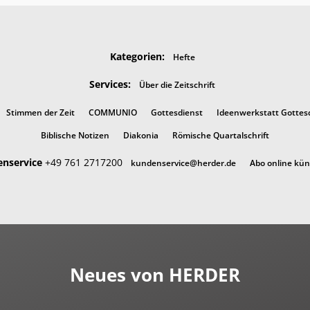
Kategorien:
Hefte
Services:
Über die Zeitschrift
Stimmen der Zeit
COMMUNIO
Gottesdienst
Ideenwerkstatt Gottes
Biblische Notizen
Diakonia
Römische Quartalschrift
nservice
+49 761 2717200
kundenservice@herder.de
Abo online kü
Neues von HERDER