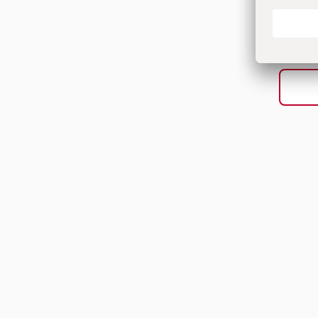
Heft 4