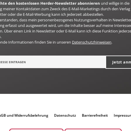
öchte den kostenlosen Herder-Newsletter abonnieren
und willige in die
 meiner Kontaktdaten zum Zweck des E-Mail-Marketings durch den Verlag 
ter oder die E-Mail-Werbung kann ich jederzeit abbestellen.
nverstanden, dass mein personenbezogenes Nutzungsverhalten in Newsletter
g erfasst und ausgewertet wird, um die Inhalte besser auf meine Interesse
n. Über einen Link in Newsletter oder E-Mail kann ich diese Funktion jederze
.
ende Informationen finden Sie in unseren
Datenschutzhinweisen
.
Jetzt an
AGB und Widerrufsbelehrung
Datenschutz
Barrierefreiheit
Impressu