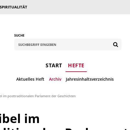
 SPIRITUALITÄT
SUCHE
START
HEFTE
Aktuelles Heft
Archiv
Jahresinhaltsverzeichnis
el im posttraditionalen Parlament der Geschichten
ibel im