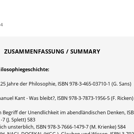
34
ZUSAMMENFASSUNG / SUMMARY
ilosophiegeschichte:
 25 Jahre der Philosophie, ISBN 978-3-465-03710-1 (G. Sans)
nuel Kant - Was bleibt?, ISBN 978-3-7873-1956-5 (F. Ricken)
 Begriff der Unendlichkeit im abendländischen Denken, IS
7 (J. Splett) 583
ich unsterblich, ISBN 978-3-7666-1479-7 (M. Krienke) 584