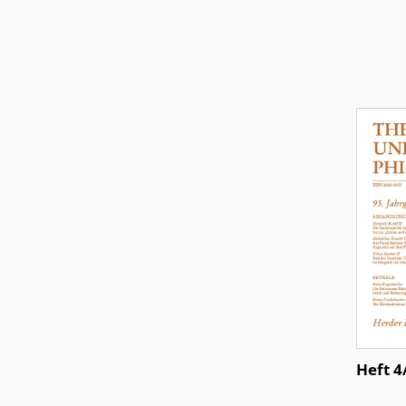
Infos
Heft 4