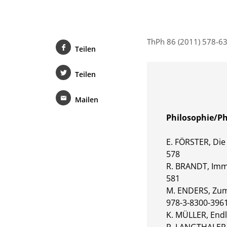
ThPh 86 (2011) 578-6
Teilen
Teilen
Mailen
Philosophie/Ph
E. FÖRSTER, Die
578
R. BRANDT, Imma
581
M. ENDERS, Zum
978-3-8300-3961-
K. MÜLLER, Endl