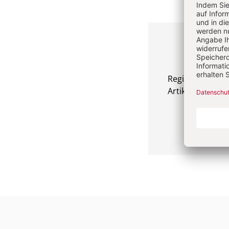
Registrierte Nu
Artikel kostenlo
Überschrift
Artikel-