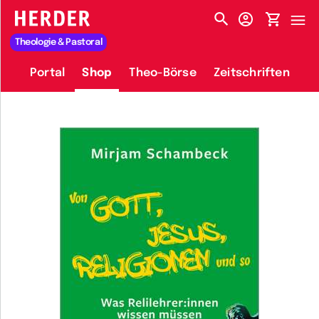
HERDER-MENÜ
Theologie & Pastoral
Portal
Shop
Theo-Börse
Zeitschriften