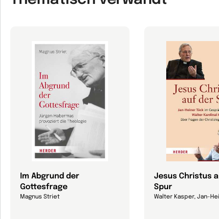
Im Abgrund der
Jesus Christus a
Gottesfrage
Spur
Magnus Striet
Walter Kasper, Jan-He