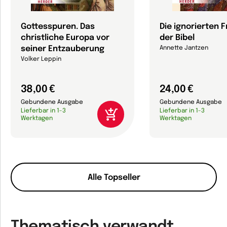
Gottesspuren. Das
Die ignorierten 
christliche Europa vor
der Bibel
seiner Entzauberung
Annette Jantzen
Volker Leppin
38,00 €
24,00 €
Gebundene Ausgabe
Gebundene Ausgabe
Lieferbar in 1-3
Lieferbar in 1-3
Werktagen
Werktagen
Alle Topseller
Thematisch verwandt