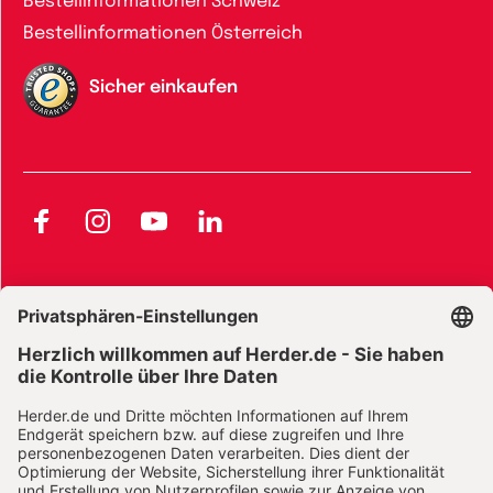
Bestellinformationen Schweiz
Bestellinformationen Österreich
Sicher einkaufen
Facebook
Instagram
YouTube
LinkedIn
AGB und Widerrufsbelehrung
Widerrufsbelehrung Bücher
Widerrufsbelehrung E-Books
Widerrufsbelehrung Zeitschriften
Datenschutz
Datenschutz Social Media
Barrierefreiheit
Impressum
Vertrag widerrufen