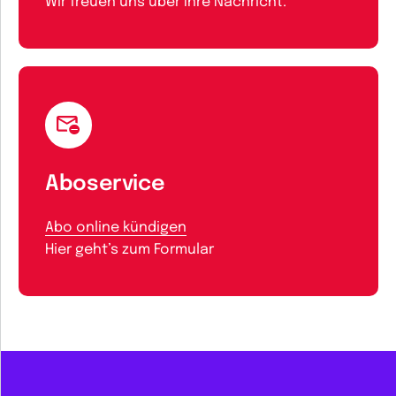
Wir freuen uns über Ihre Nachricht.
Aboservice
Abo online kündigen
Hier geht’s zum Formular