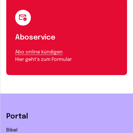
Aboservice
Abo online kündigen
Hier geht’s zum Formular
Portal
Bibel