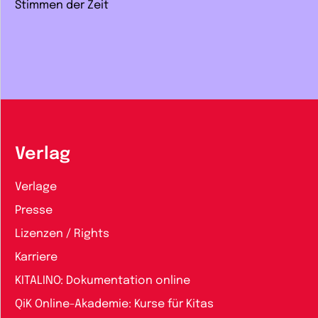
Stimmen der Zeit
Verlag
Verlage
Presse
Lizenzen / Rights
Karriere
KITALINO: Dokumentation online
QiK Online-Akademie: Kurse für Kitas