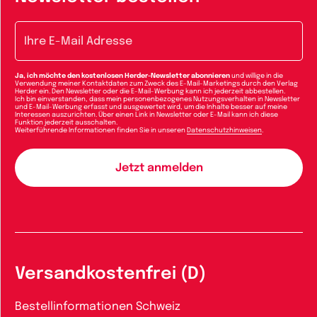
E-Mail-Adresse
Ja, ich möchte den kostenlosen Herder-Newsletter abonnieren
und willige in die
Verwendung meiner Kontaktdaten zum Zweck des E-Mail-Marketings durch den Verlag
Herder ein. Den Newsletter oder die E-Mail-Werbung kann ich jederzeit abbestellen.
Ich bin einverstanden, dass mein personenbezogenes Nutzungsverhalten in Newsletter
und E-Mail-Werbung erfasst und ausgewertet wird, um die Inhalte besser auf meine
Interessen auszurichten. Über einen Link in Newsletter oder E-Mail kann ich diese
Funktion jederzeit ausschalten.
Weiterführende Informationen finden Sie in unseren
Datenschutzhinweisen
.
Versandkostenfrei (D)
Bestellinformationen Schweiz