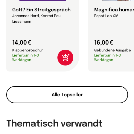
Gott? Ein Streitgespräch
Magnifica human
Johannes Hartl, Konrad Paul
Papst Leo XIV.
Liessmann
14,00 €
16,00 €
Klappenbroschur
Gebundene Ausgabe
Lieferbar in 1-3
Lieferbar in 1-3
Werktagen
Werktagen
Alle Topseller
Thematisch verwandt