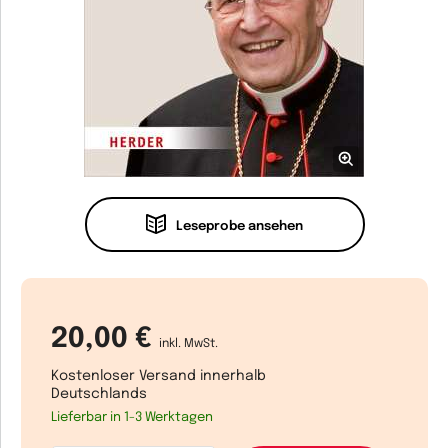
Leseprobe ansehen
20,00 €
inkl. MwSt.
Kostenloser Versand innerhalb
Deutschlands
Lieferbar in 1-3 Werktagen