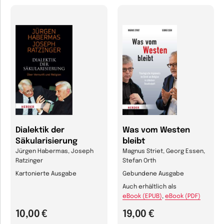
Dialektik der
Was vom Westen
Säkularisierung
bleibt
Jürgen Habermas, Joseph
Magnus Striet, Georg Essen,
Ratzinger
Stefan Orth
Kartonierte Ausgabe
Gebundene Ausgabe
Auch erhältlich als
eBook (EPUB)
,
eBook (PDF)
10,00 €
19,00 €