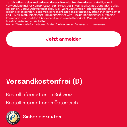
Ja, ich möchte den kostenlosen Herder-Newsletter abonnieren
und willige in die
Verwendung meiner Kontaktdaten zum Zweck des E-Mail-Marketings durch den Verlag
Herder ein. Den Newsletter oder die E-Mail-Werbung kann ich jederzeit abbestellen.
Ich bin einverstanden, dass mein personenbezogenes Nutzungsverhalten in Newsletter
und E-Mail-Werbung erfasst und ausgewertet wird, um die Inhalte besser auf meine
Interessen auszurichten. Über einen Link in Newsletter oder E-Mail kann ich diese
Funktion jederzeit ausschalten.
Weiterführende Informationen finden Sie in unseren
Datenschutzhinweisen
.
Versandkostenfrei (D)
Bestellinformationen Schweiz
Bestellinformationen Österreich
Sicher einkaufen