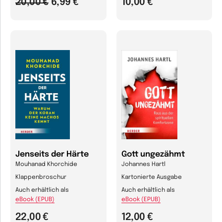
20,00 €
6,99 €
10,00 €
Jenseits der Härte
Gott ungezähmt
Mouhanad Khorchide
Johannes Hartl
Klappenbroschur
Kartonierte Ausgabe
Auch erhältlich als
Auch erhältlich als
eBook (EPUB)
eBook (EPUB)
22,00 €
12,00 €