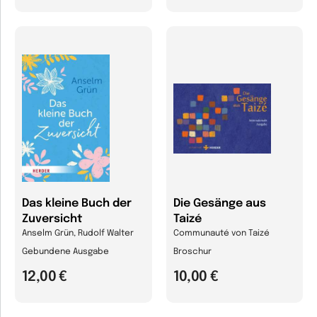
Das kleine Buch der
Die Gesänge aus
Zuversicht
Taizé
Anselm Grün, Rudolf Walter
Communauté von Taizé
Gebundene Ausgabe
Broschur
12,00 €
10,00 €