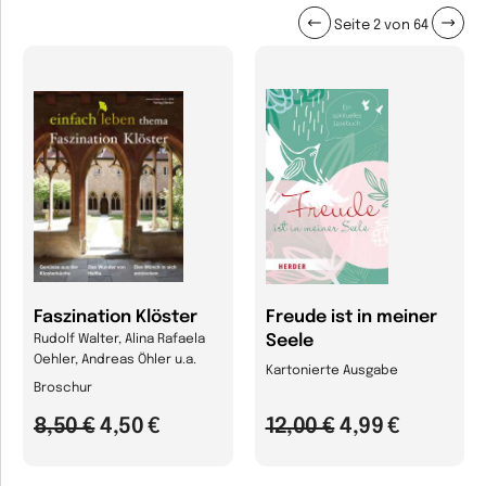
Seite 2 von 64
Faszination Klöster
Freude ist in meiner
Seele
Rudolf Walter, Alina Rafaela
Oehler, Andreas Öhler u.a.
Kartonierte Ausgabe
Broschur
8,50 €
4,50 €
12,00 €
4,99 €