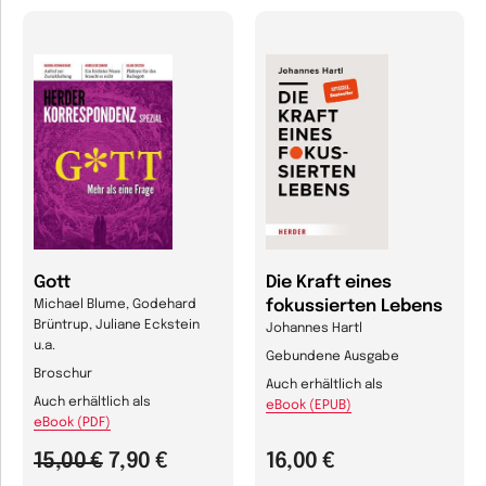
Gott
Die Kraft eines
fokussierten Lebens
Michael Blume, Godehard
Brüntrup, Juliane Eckstein
Johannes Hartl
u.a.
Gebundene Ausgabe
Broschur
Auch erhältlich als
Auch erhältlich als
eBook (EPUB)
eBook (PDF)
15,00 €
7,90 €
16,00 €