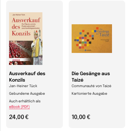
Ausverkauf des
Die Gesänge aus
Konzils
Taizé
Jan-Heiner Tück
Communauté von Taizé
Gebundene Ausgabe
Kartonierte Ausgabe
Auch erhältlich als
eBook (PDF)
24,00 €
10,00 €